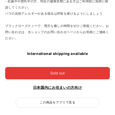
- 妊娠中や授乳中の方、特定の健康状態にある方はご利用前に医師に相
談してください。
バラの花粉アレルギーがある場合は摂取を避けるようにしましょう
ブラックローズティーで、贅沢な癒しの時間をぜひご堪能ください。お
問い合わせは、当ショップのお問い合わせページからお気軽にご連絡く
ださい。
International shipping available
Sold out
日本国内にお住まいの方向け
この商品をアプリで見る