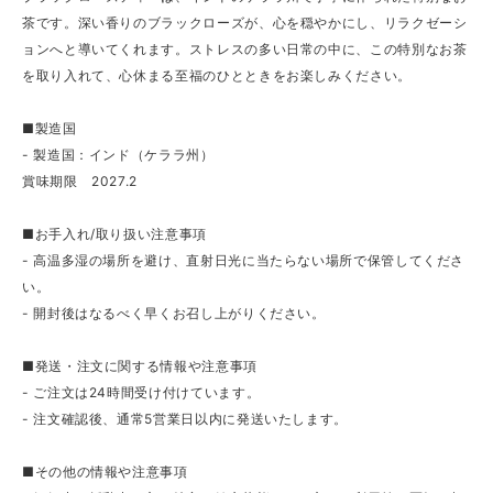
茶です。深い香りのブラックローズが、心を穏やかにし、リラクゼーシ
ョンへと導いてくれます。ストレスの多い日常の中に、この特別なお茶
を取り入れて、心休まる至福のひとときをお楽しみください。
■製造国
- 製造国：インド（ケララ州）
賞味期限 2027.2
■お手入れ/取り扱い注意事項
- 高温多湿の場所を避け、直射日光に当たらない場所で保管してくださ
い。
- 開封後はなるべく早くお召し上がりください。
■発送・注文に関する情報や注意事項
- ご注文は24時間受け付けています。
- 注文確認後、通常5営業日以内に発送いたします。
■その他の情報や注意事項