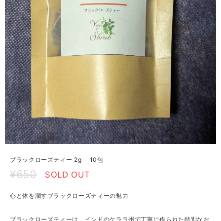
ブラックローズティー 2g 10包
¥650
SOLD OUT
心と体を潤すブラックローズティーの魅力
ブラックローズティーは、インドのケララ州で丁寧に作られた特別なお