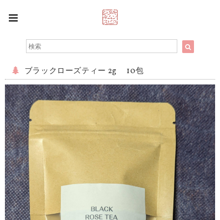
ブラックローズティー 2g 10包