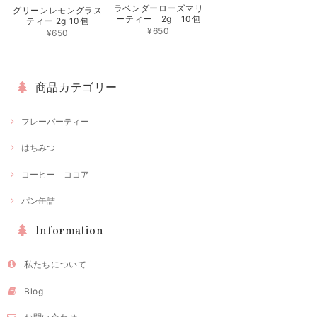
ラベンダーローズマリ
グリーンレモングラス
ーティー 2g 10包
ティー 2g 10包
¥650
¥650
商品カテゴリー
フレーバーティー
はちみつ
コーヒー ココア
パン缶詰
Information
私たちについて
Blog