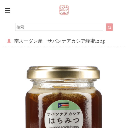
南スーダン産 サバンナアカシア蜂蜜120g