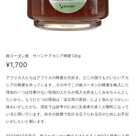
南スーダン産 サバンナアカシア蜂蜜120g
¥1,700
アフリカ人たちはアフリカの蜂蜜が大好き。どこの国でもだいたいアカ
シアの蜂蜜を作っています。その中でこの南スーダンの蜂蜜を輸入した
理由の一つは仕事のない現地の人たちが収入を得るしくみをちゃんとし
たいから。もうひとつの理由は「栄太郎の黒飴」によく似たなつかしい
味わいがしたから。現在では紛争のために生産者の多くが難民になって
いると聞いています。自分の故郷で生計を立てられる日のためにお手伝
いがしたいと願います。
2023年10月現在。南スーダンは一般の人はもちろんNGOも簡単に入国